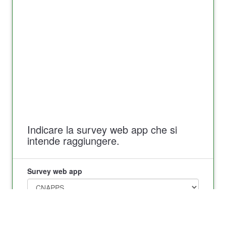
Indicare la survey web app che si
intende raggiungere.
Survey web app
Procedi